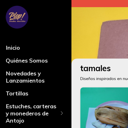
Inicio
Quiénes Somos
tamales
Novedades y
Diseños inspirados en nu
Lanzamientos
Tortillas
Estuches, carteras
y monederos de
Antojo