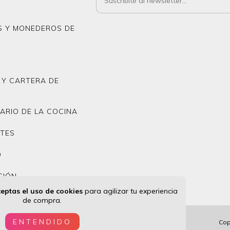
S Y MONEDEROS DE
 Y CARTERA DE
ARIO DE LA COCINA
TES
D
CIÓN
eptas el uso de cookies
para agilizar tu experiencia
de compra.
ENTENDIDO
Cop