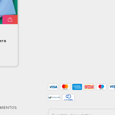
ero
MIENTOS