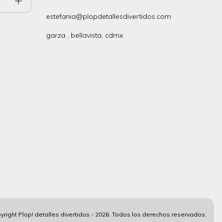
estefania@plopdetallesdivertidos.com
garza , bellavista, cdmx
yright Plop! detalles divertidos - 2026. Todos los derechos reservados.