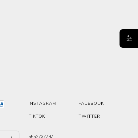
INSTAGRAM
FACEBOOK
TIKTOK
TWITTER
5552737797