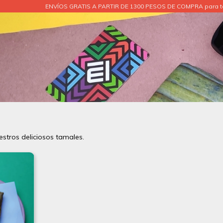
ENVÍOS GRATIS A PARTIR DE 1300 PESOS DE COMPRA para to
estros deliciosos tamales.