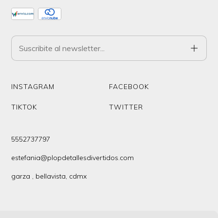
INSTAGRAM
FACEBOOK
TIKTOK
TWITTER
5552737797
estefania@plopdetallesdivertidos.com
garza , bellavista, cdmx