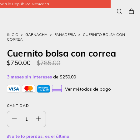
da la República Mexicana.
INICIO
>
GARNACHA
>
PANADERÍA
>
CUERNITO BOLSA CON
CORREA
Cuernito bolsa con correa
$750.00
$785.00
3
meses sin intereses
de
$250.00
Ver métodos de pago
CANTIDAD
¡No te lo pierdas, es el último!