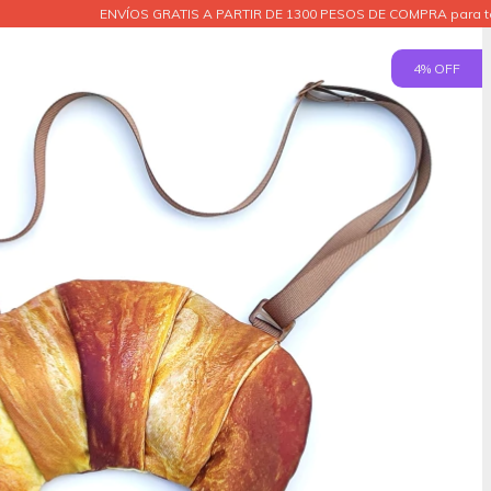
ENVÍOS GRATIS A PARTIR DE 1300 PESOS DE COMPRA para to
4
% OFF