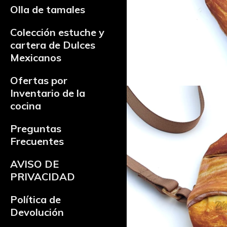
Olla de tamales
Colección estuche y
cartera de Dulces
Mexicanos
Ofertas por
Inventario de la
cocina
Preguntas
Frecuentes
AVISO DE
PRIVACIDAD
Política de
Devolución