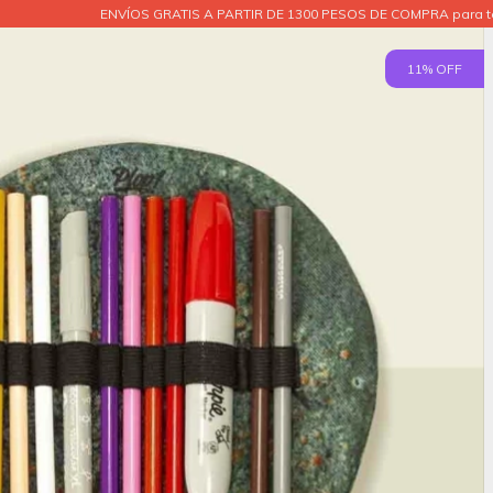
ENVÍOS GRATIS A PARTIR DE 1300 PESOS DE COMPRA para to
11
% OFF