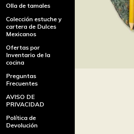
Olla de tamales
Colección estuche y
cartera de Dulces
Mexicanos
Ofertas por
Inventario de la
cocina
Preguntas
Frecuentes
AVISO DE
PRIVACIDAD
Política de
Devolución