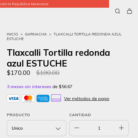
da la República Mexicana.
INICIO
>
GARNACHA
>
TLAXCALLI TORTILLA REDONDA AZUL
ESTUCHE
Tlaxcalli Tortilla redonda
azul ESTUCHE
$170.00
$190.00
3
meses sin intereses
de
$56.67
Ver métodos de pago
PRODUCTO
CANTIDAD